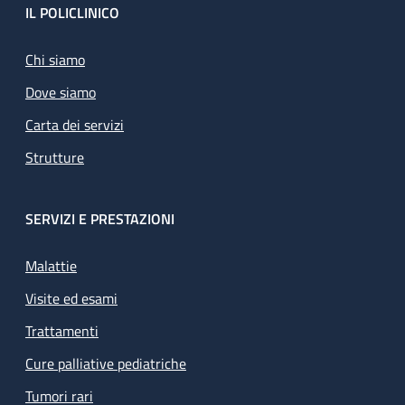
Footer
IL POLICLINICO
Chi siamo
Dove siamo
Carta dei servizi
Strutture
SERVIZI E PRESTAZIONI
Malattie
Visite ed esami
Trattamenti
Cure palliative pediatriche
Tumori rari