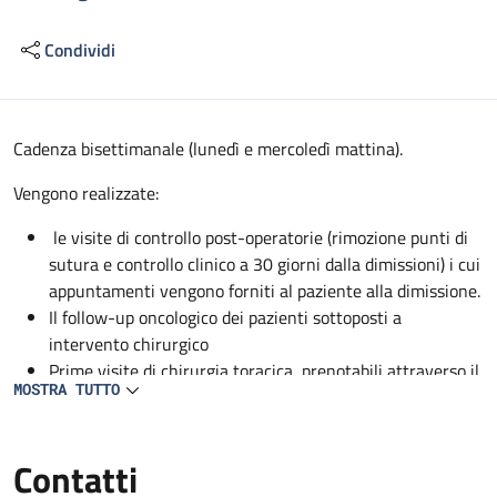
Condividi
Descrizione
Cadenza bisettimanale (lunedì e mercoledì mattina).
Vengono realizzate:
le visite di controllo post-operatorie (rimozione punti di
sutura e controllo clinico a 30 giorni dalla dimissioni) i cui
appuntamenti vengono forniti al paziente alla dimissione.
Il follow-up oncologico dei pazienti sottoposti a
intervento chirurgico
Prime visite di chirurgia toracica, prenotabili attraverso il
MOSTRA TUTTO
CUP.
Contatti