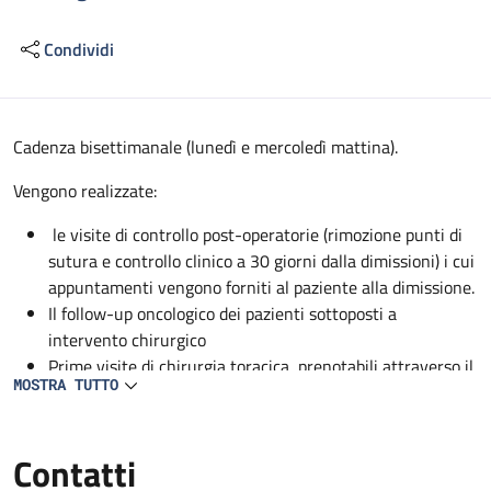
Condividi
Descrizione
Cadenza bisettimanale (lunedì e mercoledì mattina).
Vengono realizzate:
le visite di controllo post-operatorie (rimozione punti di
sutura e controllo clinico a 30 giorni dalla dimissioni) i cui
appuntamenti vengono forniti al paziente alla dimissione.
Il follow-up oncologico dei pazienti sottoposti a
intervento chirurgico
Prime visite di chirurgia toracica, prenotabili attraverso il
MOSTRA TUTTO
CUP.
Contatti