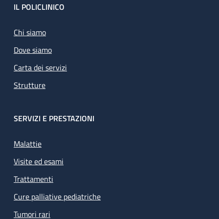
Footer
IL POLICLINICO
Chi siamo
Dove siamo
Carta dei servizi
Strutture
SERVIZI E PRESTAZIONI
Malattie
Visite ed esami
Trattamenti
Cure palliative pediatriche
Tumori rari