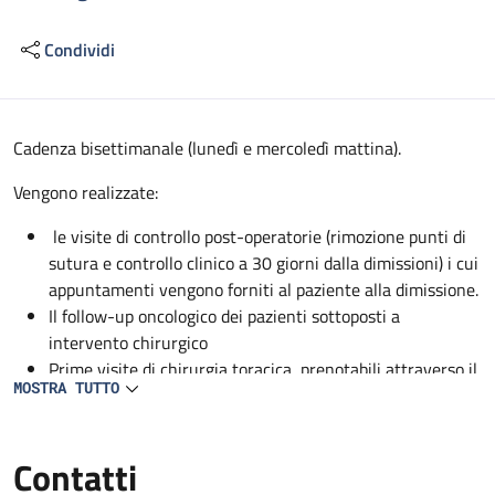
Condividi
Descrizione
Cadenza bisettimanale (lunedì e mercoledì mattina).
Vengono realizzate:
le visite di controllo post-operatorie (rimozione punti di
sutura e controllo clinico a 30 giorni dalla dimissioni) i cui
appuntamenti vengono forniti al paziente alla dimissione.
Il follow-up oncologico dei pazienti sottoposti a
intervento chirurgico
Prime visite di chirurgia toracica, prenotabili attraverso il
MOSTRA TUTTO
CUP.
Contatti