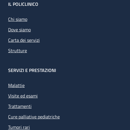
Footer
IL POLICLINICO
Chi siamo
Dove siamo
Carta dei servizi
Strutture
SERVIZI E PRESTAZIONI
Malattie
Visite ed esami
Trattamenti
Cure palliative pediatriche
Tumori rari