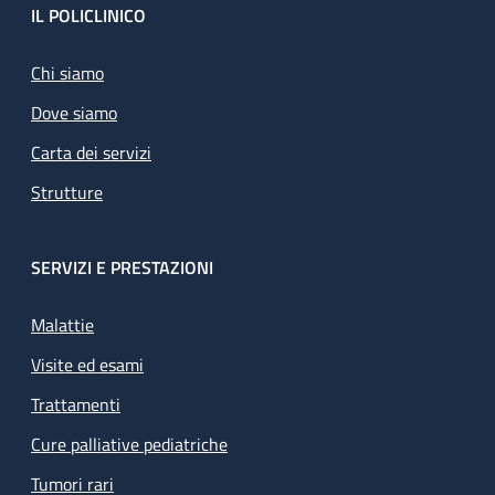
Footer
IL POLICLINICO
Chi siamo
Dove siamo
Carta dei servizi
Strutture
SERVIZI E PRESTAZIONI
Malattie
Visite ed esami
Trattamenti
Cure palliative pediatriche
Tumori rari