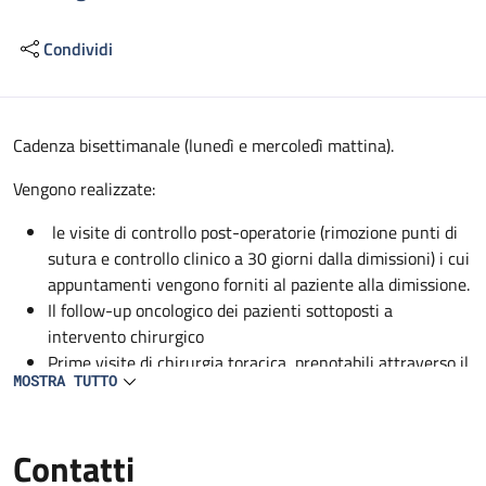
Condividi
Descrizione
Cadenza bisettimanale (lunedì e mercoledì mattina).
Vengono realizzate:
le visite di controllo post-operatorie (rimozione punti di
sutura e controllo clinico a 30 giorni dalla dimissioni) i cui
appuntamenti vengono forniti al paziente alla dimissione.
Il follow-up oncologico dei pazienti sottoposti a
intervento chirurgico
Prime visite di chirurgia toracica, prenotabili attraverso il
MOSTRA TUTTO
CUP.
Contatti