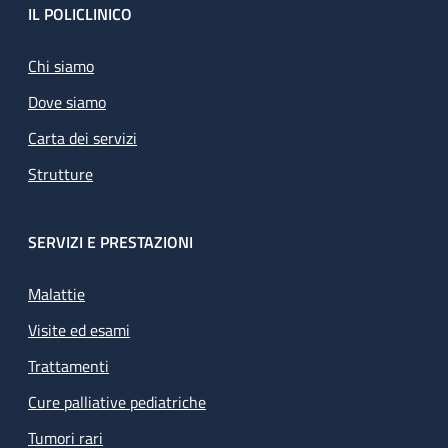
Footer
IL POLICLINICO
Chi siamo
Dove siamo
Carta dei servizi
Strutture
SERVIZI E PRESTAZIONI
Malattie
Visite ed esami
Trattamenti
Cure palliative pediatriche
Tumori rari