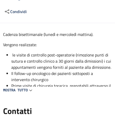
Condividi
Descrizione
Cadenza bisettimanale (lunedì e mercoledì mattina).
Vengono realizzate:
le visite di controllo post-operatorie (rimozione punti di
sutura e controllo clinico a 30 giorni dalla dimissioni) i cui
appuntamenti vengono forniti al paziente alla dimissione.
Il follow-up oncologico dei pazienti sottoposti a
intervento chirurgico
Prime visite di chirurgia toracica, prenotabili attraverso il
MOSTRA TUTTO
CUP.
Contatti