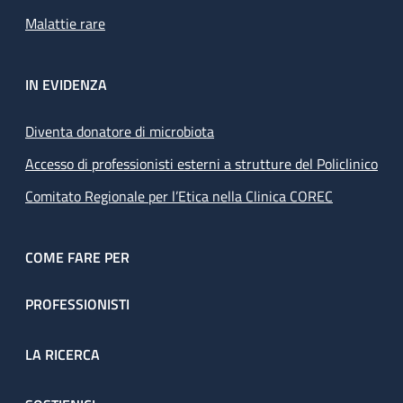
Malattie rare
IN EVIDENZA
Diventa donatore di microbiota
Accesso di professionisti esterni a strutture del Policlinico
Comitato Regionale per l’Etica nella Clinica COREC
COME FARE PER
PROFESSIONISTI
LA RICERCA