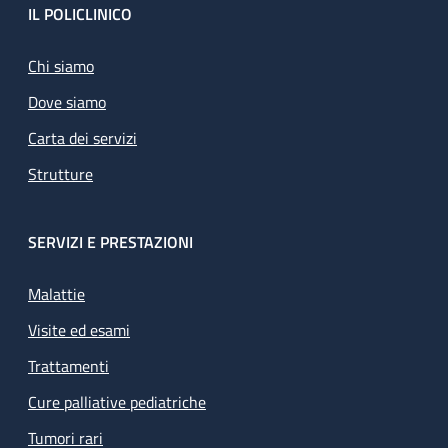
Footer
IL POLICLINICO
Chi siamo
Dove siamo
Carta dei servizi
Strutture
SERVIZI E PRESTAZIONI
Malattie
Visite ed esami
Trattamenti
Cure palliative pediatriche
Tumori rari