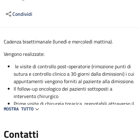
Condividi
Descrizione
Cadenza bisettimanale (lunedì e mercoledì mattina).
Vengono realizzate:
le visite di controllo post-operatorie (rimozione punti di
sutura e controllo clinico a 30 giorni dalla dimissioni) i cui
appuntamenti vengono forniti al paziente alla dimissione.
Il follow-up oncologico dei pazienti sottoposti a
intervento chirurgico
Prime visite di chirurgia toracica, prenotabili attraverso il
MOSTRA TUTTO
CUP.
Contatti