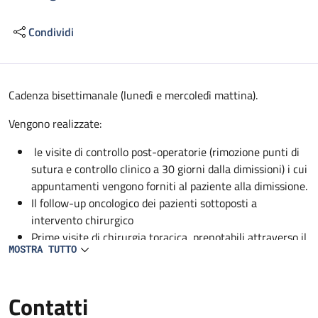
Condividi
Descrizione
Cadenza bisettimanale (lunedì e mercoledì mattina).
Vengono realizzate:
le visite di controllo post-operatorie (rimozione punti di
sutura e controllo clinico a 30 giorni dalla dimissioni) i cui
appuntamenti vengono forniti al paziente alla dimissione.
Il follow-up oncologico dei pazienti sottoposti a
intervento chirurgico
Prime visite di chirurgia toracica, prenotabili attraverso il
MOSTRA TUTTO
CUP.
Contatti