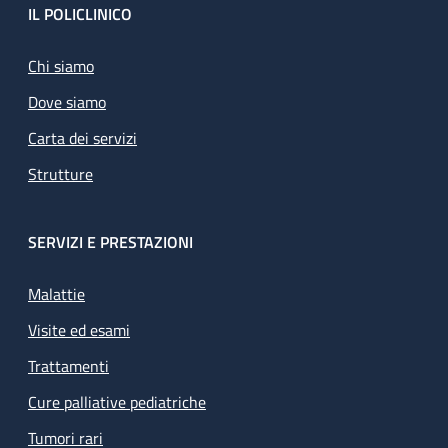
Footer
IL POLICLINICO
Chi siamo
Dove siamo
Carta dei servizi
Strutture
SERVIZI E PRESTAZIONI
Malattie
Visite ed esami
Trattamenti
Cure palliative pediatriche
Tumori rari