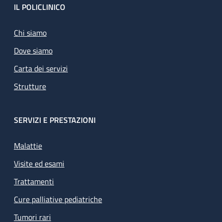
Footer
IL POLICLINICO
Chi siamo
Dove siamo
Carta dei servizi
Strutture
SERVIZI E PRESTAZIONI
Malattie
Visite ed esami
Trattamenti
Cure palliative pediatriche
Tumori rari