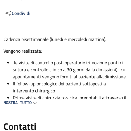
Condividi
Descrizione
Cadenza bisettimanale (lunedì e mercoledì mattina).
Vengono realizzate:
le visite di controllo post-operatorie (rimozione punti di
sutura e controllo clinico a 30 giorni dalla dimissioni) i cui
appuntamenti vengono forniti al paziente alla dimissione.
Il follow-up oncologico dei pazienti sottoposti a
intervento chirurgico
Prime visite di chirurgia toracica, prenotabili attraverso il
MOSTRA TUTTO
CUP.
Contatti