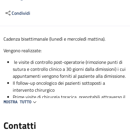
Condividi
Descrizione
Cadenza bisettimanale (lunedì e mercoledì mattina).
Vengono realizzate:
le visite di controllo post-operatorie (rimozione punti di
sutura e controllo clinico a 30 giorni dalla dimissioni) i cui
appuntamenti vengono forniti al paziente alla dimissione.
Il follow-up oncologico dei pazienti sottoposti a
intervento chirurgico
Prime visite di chirurgia toracica, prenotabili attraverso il
MOSTRA TUTTO
CUP.
Contatti