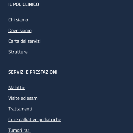
Footer
IL POLICLINICO
Chi siamo
Dove siamo
Carta dei servizi
Strutture
SERVIZI E PRESTAZIONI
Malattie
Visite ed esami
Trattamenti
Cure palliative pediatriche
Tumori rari