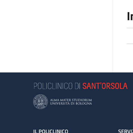
I
IL POLICLINICO
SERVI