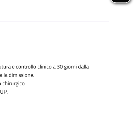
tura e controllo clinico a 30 giorni dalla
alla dimissione.
o chirurgico
CUP.