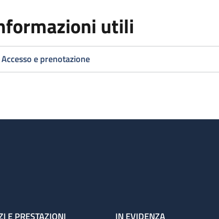
nformazioni utili
Accesso e prenotazione
ZI E PRESTAZIONI
IN EVIDENZA