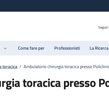
Seguici
Come fare per
Professionisti
La Ricerca
a toracica
/
Ambulatorio chirurgia toracica presso Policlini
gia toracica presso Pol