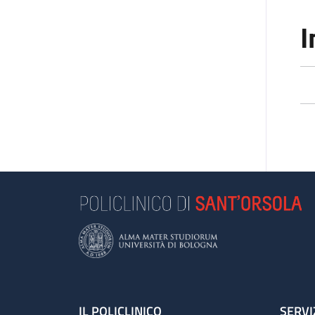
I
IL POLICLINICO
SERVI