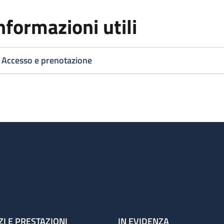
nformazioni utili
Accesso e prenotazione
ZI E PRESTAZIONI
IN EVIDENZA