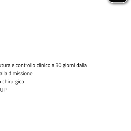
tura e controllo clinico a 30 giorni dalla
alla dimissione.
o chirurgico
CUP.