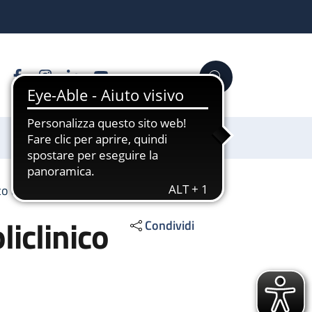
Facebook
Instagram
Linkedin
YouTube
Cerca
Sostienici
co di Sant'Orsola
iclinico
Condividi