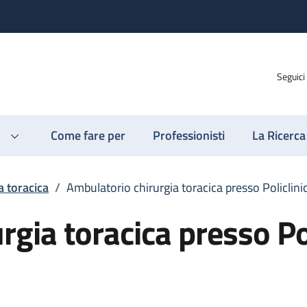
Seguici
Come fare per
Professionisti
La Ricerca
a toracica
/
Ambulatorio chirurgia toracica presso Policlini
gia toracica presso Pol