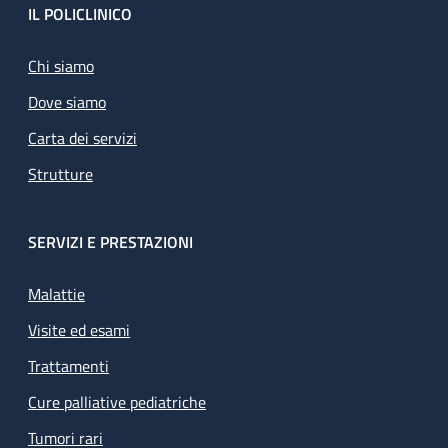
Footer
IL POLICLINICO
Chi siamo
Dove siamo
Carta dei servizi
Strutture
SERVIZI E PRESTAZIONI
Malattie
Visite ed esami
Trattamenti
Cure palliative pediatriche
Tumori rari