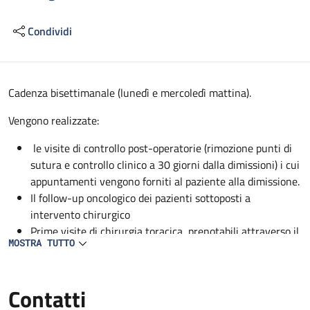
Condividi
Descrizione
Cadenza bisettimanale (lunedì e mercoledì mattina).
Vengono realizzate:
le visite di controllo post-operatorie (rimozione punti di
sutura e controllo clinico a 30 giorni dalla dimissioni) i cui
appuntamenti vengono forniti al paziente alla dimissione.
Il follow-up oncologico dei pazienti sottoposti a
intervento chirurgico
Prime visite di chirurgia toracica, prenotabili attraverso il
MOSTRA TUTTO
CUP.
Contatti