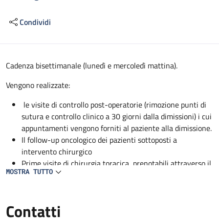
Condividi
Descrizione
Cadenza bisettimanale (lunedì e mercoledì mattina).
Vengono realizzate:
le visite di controllo post-operatorie (rimozione punti di
sutura e controllo clinico a 30 giorni dalla dimissioni) i cui
appuntamenti vengono forniti al paziente alla dimissione.
Il follow-up oncologico dei pazienti sottoposti a
intervento chirurgico
Prime visite di chirurgia toracica, prenotabili attraverso il
MOSTRA TUTTO
CUP.
Contatti