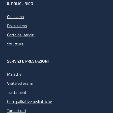
Footer
IL POLICLINICO
Chi siamo
Dove siamo
Carta dei servizi
Strutture
SERVIZI E PRESTAZIONI
Malattie
Visite ed esami
Trattamenti
Cure palliative pediatriche
Tumori rari