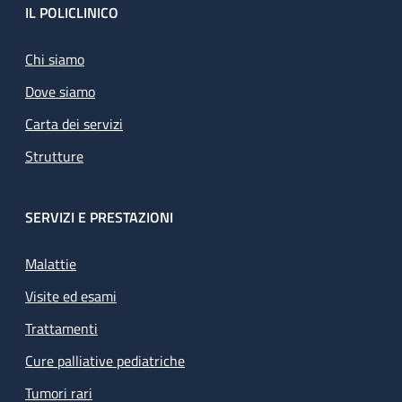
Footer
IL POLICLINICO
Chi siamo
Dove siamo
Carta dei servizi
Strutture
SERVIZI E PRESTAZIONI
Malattie
Visite ed esami
Trattamenti
Cure palliative pediatriche
Tumori rari