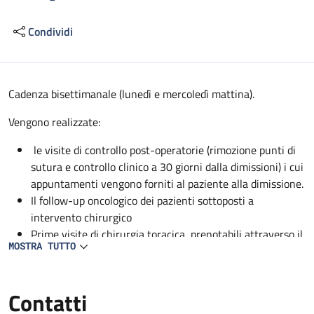
Condividi
Descrizione
Cadenza bisettimanale (lunedì e mercoledì mattina).
Vengono realizzate:
le visite di controllo post-operatorie (rimozione punti di
sutura e controllo clinico a 30 giorni dalla dimissioni) i cui
appuntamenti vengono forniti al paziente alla dimissione.
Il follow-up oncologico dei pazienti sottoposti a
intervento chirurgico
Prime visite di chirurgia toracica, prenotabili attraverso il
MOSTRA TUTTO
CUP.
Contatti