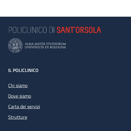
Footer
IL POLICLINICO
Chi siamo
Dove siamo
Carta dei servizi
Strutture