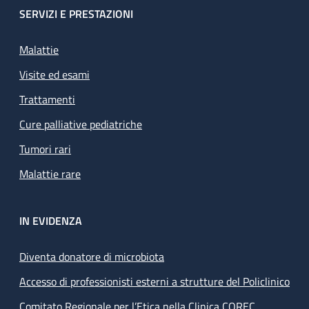
SERVIZI E PRESTAZIONI
Malattie
Visite ed esami
Trattamenti
Cure palliative pediatriche
Tumori rari
Malattie rare
IN EVIDENZA
Diventa donatore di microbiota
Accesso di professionisti esterni a strutture del Policlinico
Comitato Regionale per l’Etica nella Clinica COREC