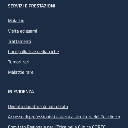
SERVIZI E PRESTAZIONI
Malattie
Visite ed esami
Trattamenti
Cure palliative pediatriche
Tumori rari
Malattie rare
IN EVIDENZA
Diventa donatore di microbiota
Accesso di professionisti esterni a strutture del Policlinico
Comitato Regionale per l’Etica nella Clinica COREC