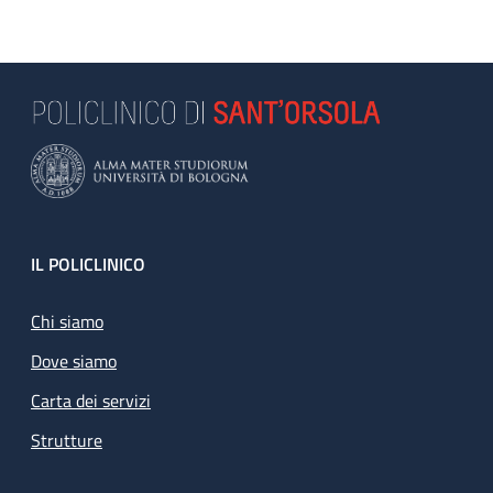
Footer
IL POLICLINICO
Chi siamo
Dove siamo
Carta dei servizi
Strutture