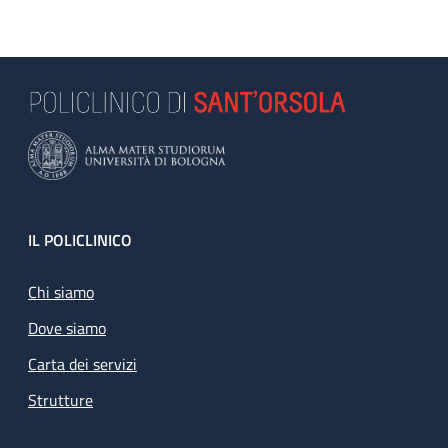
Footer
IL POLICLINICO
Chi siamo
Dove siamo
Carta dei servizi
Strutture