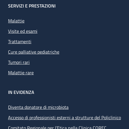
SERVIZI E PRESTAZIONI
Malattie
Visite ed esami
Trattamenti
Cure palliative pediatriche
Tumori rari
Malattie rare
IN EVIDENZA
Diventa donatore di microbiota
Accesso di professionisti esterni a strutture del Policlinico
Comitato Regionale per l’Etica nella Clinica COREC