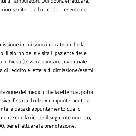
ante gli ambulatori. Qui dovrà effettuare,
erino sanitario o barrcode presente nel
issione in cui sono indicate anche la
. Il giorno della visita il paziente deve
 richiesti (tessera sanitaria, eventuale
ia di reddito e lettera di dimissione/esami
utazione del medico che la effettua, potrà
iva, fissato il relativo appuntamento e
ente la data di appuntamento quello
camente con la ricetta il seguente numero,
00, per effettuare la prenotazione.