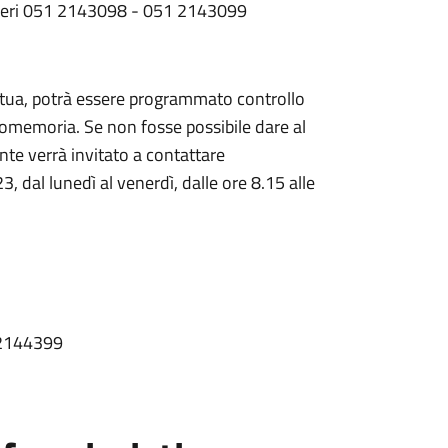
umeri 051 2143098 - 051 2143099
ettua, potrà essere programmato controllo
romemoria. Se non fosse possibile dare al
nte verrà invitato a contattare
 dal lunedì al venerdì, dalle ore 8.15 alle
1 2144399