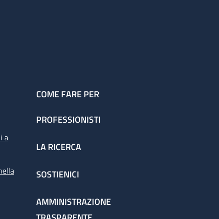
COME FARE PER
PROFESSIONISTI
i a
LA RICERCA
nella
SOSTIENICI
AMMINISTRAZIONE
TRASPARENTE