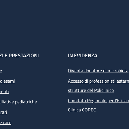
ZI E PRESTAZIONI
IN EVIDENZA
e
Diventa donatore di microbiota
ed esami
Accesso di professionisti estern
strutture del Policlinico
menti
Comitato Regionale per l’Etica 
lliative pediatriche
Clinica COREC
rari
e rare