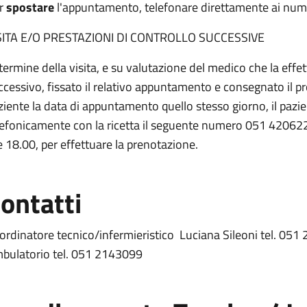
r
spostare
l'appuntamento, telefonare direttamente ai n
SITA E/O PRESTAZIONI DI CONTROLLO SUCCESSIVE
 termine della visita, e su valutazione del medico che la eff
ccessivo, fissato il relativo appuntamento e consegnato il p
ziente la data di appuntamento quello stesso giorno, il pazie
lefonicamente con la ricetta il seguente numero 051 4206223,
e 18.00, per effettuare la prenotazione.
ontatti
ordinatore tecnico/infermieristico Luciana Sileoni tel. 05
bulatorio tel. 051 2143099