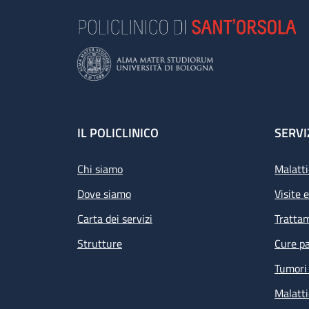
Footer
IL POLICLINICO
SERVI
Chi siamo
Malatti
Dove siamo
Visite 
Carta dei servizi
Tratta
Strutture
Cure pa
Tumori 
Malatti