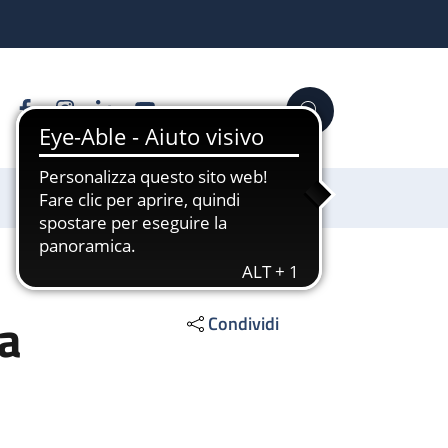
Facebook
Instagram
Linkedin
YouTube
Cerca
Sostienici
la
Condividi