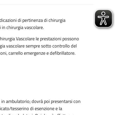
icazioni di pertinenza di chirurgia
 in chirurgia vascolare.
Chirurgia Vascolare le prestazioni possono
rgia vascolare sempre sotto controllo del
oni, carrello emergenze e defibrillatore.
o in ambulatorio; dovrà poi presentarsi con
ficato/tesserino di esenzione e la