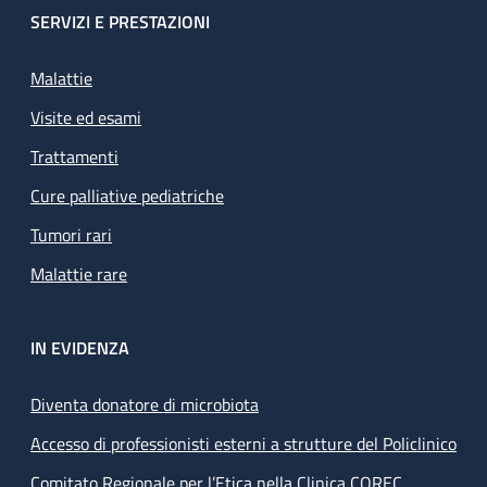
SERVIZI E PRESTAZIONI
Malattie
Visite ed esami
Trattamenti
Cure palliative pediatriche
Tumori rari
Malattie rare
IN EVIDENZA
Diventa donatore di microbiota
Accesso di professionisti esterni a strutture del Policlinico
Comitato Regionale per l’Etica nella Clinica COREC