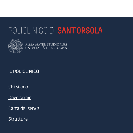
Footer
IL POLICLINICO
Chi siamo
Dove siamo
Carta dei servizi
Strutture