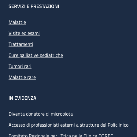
SERVIZI E PRESTAZIONI
Malattie
Visite ed esami
Trattamenti
Cure palliative pediatriche
Tumori rari
Malattie rare
IN EVIDENZA
Diventa donatore di microbiota
Accesso di professionisti esterni a strutture del Policlinico
Comitato Regionale per l’Etica nella Clinica COREC