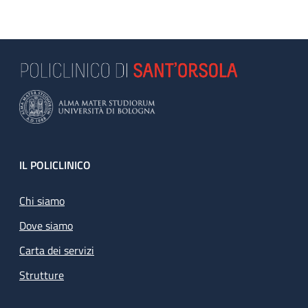
Footer
IL POLICLINICO
Chi siamo
Dove siamo
Carta dei servizi
Strutture