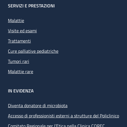
SERVIZI E PRESTAZIONI
Malattie
Visite ed esami
Trattamenti
Cure palliative pediatriche
Tumori rari
Malattie rare
IN EVIDENZA
Diventa donatore di microbiota
Accesso di professionisti esterni a strutture del Policlinico
Comitato Regionale per l’Etica nella Clinica COREC