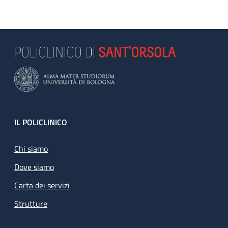
Footer
IL POLICLINICO
Chi siamo
Dove siamo
Carta dei servizi
Strutture