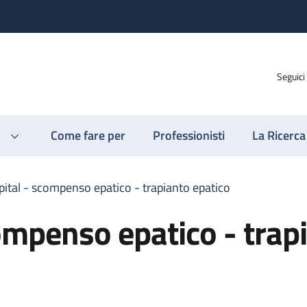
Seguici
Come fare per
Professionisti
La Ricerca
ital - scompenso epatico - trapianto epatico
ompenso epatico - trap