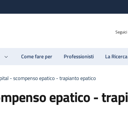
Seguici
Come fare per
Professionisti
La Ricerca
ital - scompenso epatico - trapianto epatico
ompenso epatico - trap