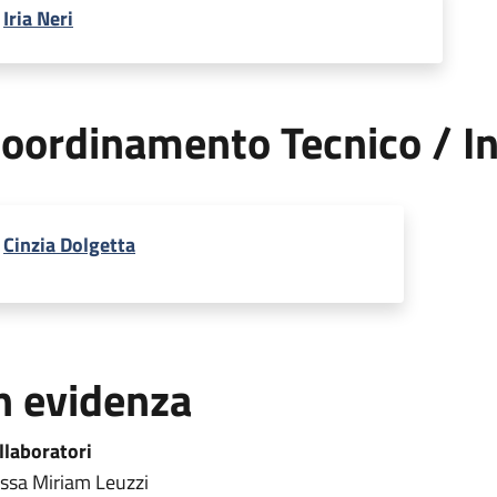
Iria Neri
oordinamento Tecnico / In
Cinzia Dolgetta
n evidenza
llaboratori
.ssa Miriam Leuzzi