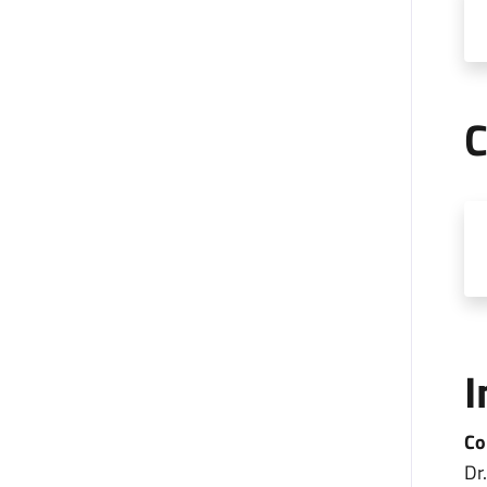
C
I
Co
Dr