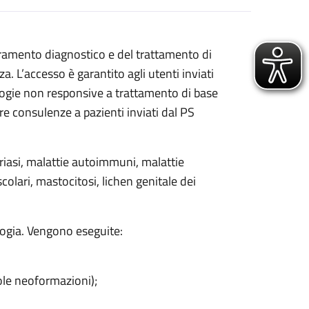
dramento diagnostico e del trattamento di
. L’accesso è garantito agli utenti inviati
logie non responsive a trattamento di base
tre consulenze a pazienti inviati dal PS
oriasi, malattie autoimmuni, malattie
olari, mastocitosi, lichen genitale dei
ogia. Vengono eseguite:
cole neoformazioni);