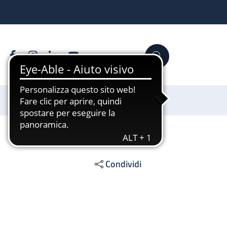
Facebook
Instagram
Linkedin
YouTube
Cerca
Sostienici
Condividi