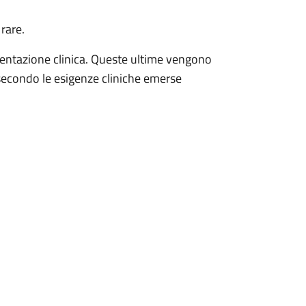
rare.
mentazione clinica. Queste ultime vengono
 secondo le esigenze cliniche emerse