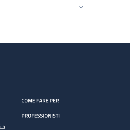
COME FARE PER
PROFESSIONISTI
i a