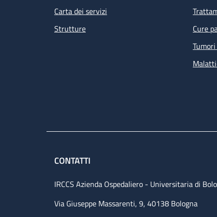
Carta dei servizi
Tratta
Strutture
Cure pa
Tumori 
Malatti
CONTATTI
IRCCS Azienda Ospedaliero - Universitaria di Bol
Via Giuseppe Massarenti, 9, 40138 Bologna