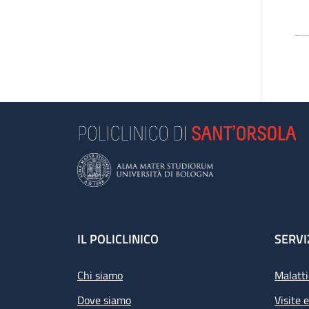
Footer
IL POLICLINICO
SERVI
Chi siamo
Malatti
Dove siamo
Visite 