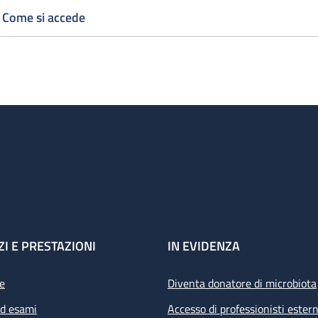
Come si accede
ZI E PRESTAZIONI
IN EVIDENZA
e
Diventa donatore di microbiota
ed esami
Accesso di professionisti estern