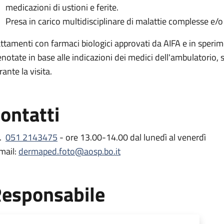
medicazioni di ustioni e ferite.
Presa in carico multidisciplinare di malattie complesse e/o 
attamenti con farmaci biologici approvati da AIFA e in speri
enotate in base alle indicazioni dei medici dell'ambulatorio,
ante la visita.
ontatti
l.
051 2143475
- ore 13.00-14.00 dal lunedì al venerdì
mail:
dermaped.foto@aosp.bo.it
esponsabile