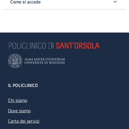
Come si accede
Footer
IL POLICLINICO
Chi siamo
Dove siamo
Carta dei servizi