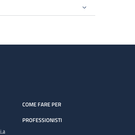
COME FARE PER
PROFESSIONISTI
i a