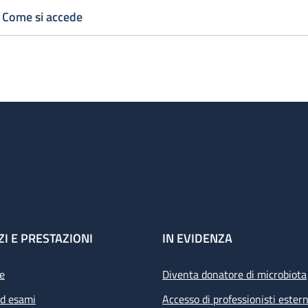
Come si accede
ZI E PRESTAZIONI
IN EVIDENZA
e
Diventa donatore di microbiota
ed esami
Accesso di professionisti estern