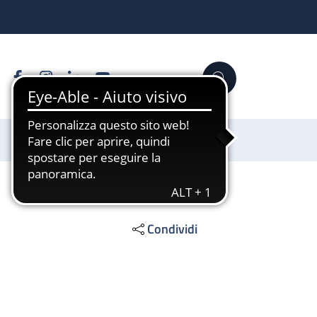
Facebook
Instagram
Linkedin
YouTube
Cerca
Sostienici
Condividi