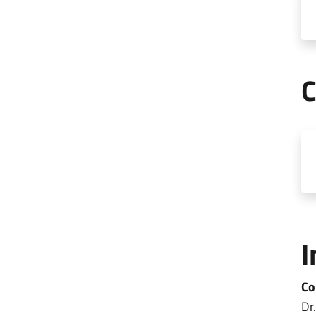
C
I
Co
Dr