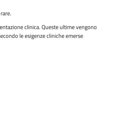
rare.
mentazione clinica. Queste ultime vengono
 secondo le esigenze cliniche emerse