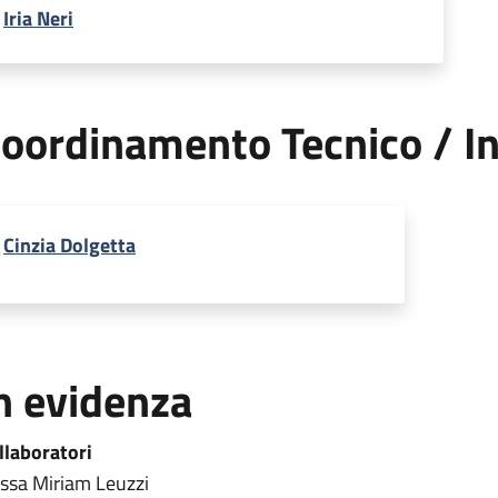
Iria Neri
oordinamento Tecnico / In
Cinzia Dolgetta
n evidenza
llaboratori
.ssa Miriam Leuzzi