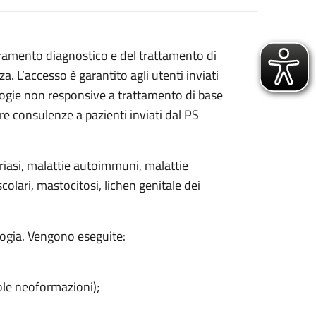
dramento diagnostico e del trattamento di
. L’accesso è garantito agli utenti inviati
logie non responsive a trattamento di base
tre consulenze a pazienti inviati dal PS
oriasi, malattie autoimmuni, malattie
olari, mastocitosi, lichen genitale dei
ogia. Vengono eseguite:
cole neoformazioni);