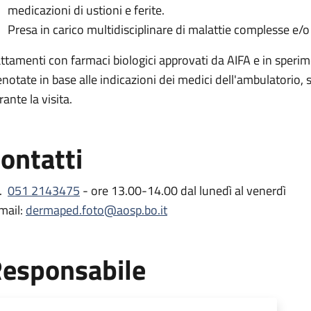
medicazioni di ustioni e ferite.
Presa in carico multidisciplinare di malattie complesse e/o 
attamenti con farmaci biologici approvati da AIFA e in speri
enotate in base alle indicazioni dei medici dell'ambulatorio,
ante la visita.
ontatti
l.
051 2143475
- ore 13.00-14.00 dal lunedì al venerdì
mail:
dermaped.foto@aosp.bo.it
esponsabile