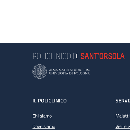
Footer
IL POLICLINICO
SERVI
Chi siamo
Malatti
Dove siamo
Visite 