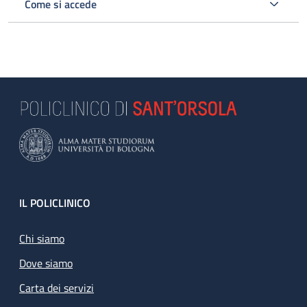
Come si accede
Footer
IL POLICLINICO
Chi siamo
Dove siamo
Carta dei servizi