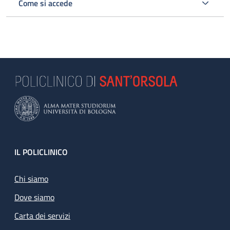
Come si accede
Footer
IL POLICLINICO
Chi siamo
Dove siamo
Carta dei servizi