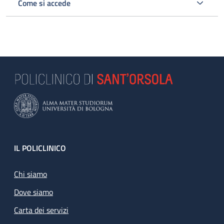
Come si accede
Footer
IL POLICLINICO
Chi siamo
Dove siamo
Carta dei servizi