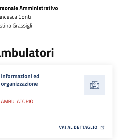
rsonale Amministrativo
ancesca Conti
stina Grassigli
mbulatori
Informazioni ed
organizzazione
AMBULATORIO
MAP ICON
VAI AL DETTAGLIO