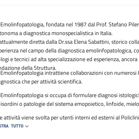
escrizione
 Emolinfopatologia, fondata nel 1987 dal Prof. Stefano Pileri
tonoma a diagnostica monospecialistica in Italia.
 attualmente diretta dalla Dr.ssa Elena Sabattini, storico coll
perienza nel campo della diagnostica emolinfopatologica, con
ologi e tecnici ad alta specializzazione ed esperienza, ancora 
ndazione della Struttura.
 Emolinfopatologia intrattiene collaborazioni con numerosi Cent
gnostica che per attività scientifica.
 Emolinfopatologia si occupa di formulare diagnosi istologiche
disordini o patologie del sistema emopoietico, linfoide, mielo
e attività viene svolta per utenti interni ed esterni al Policlin
STRA TUTTO