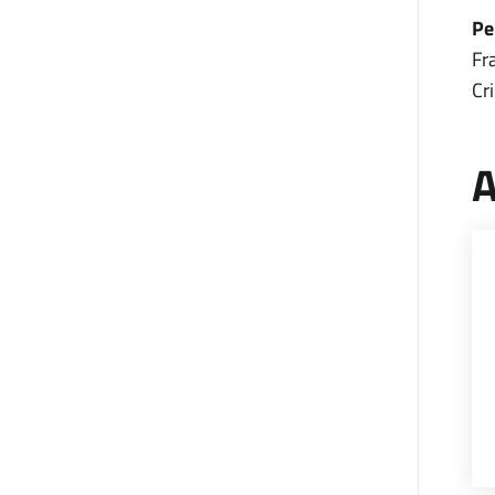
Pe
Fr
Cri
A