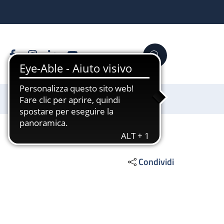
Facebook
Instagram
Linkedin
YouTube
Cerca
Sostienici
Condividi