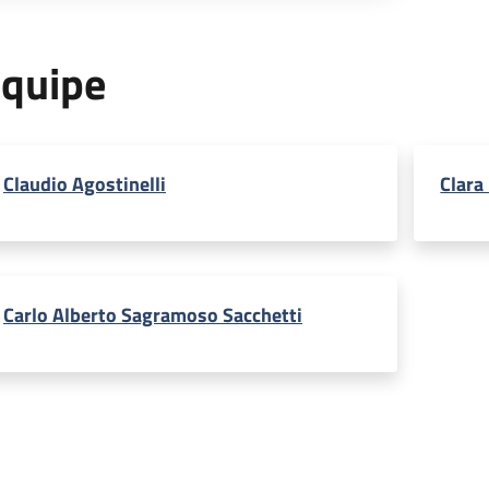
quipe
Claudio Agostinelli
Clara
Carlo Alberto Sagramoso Sacchetti