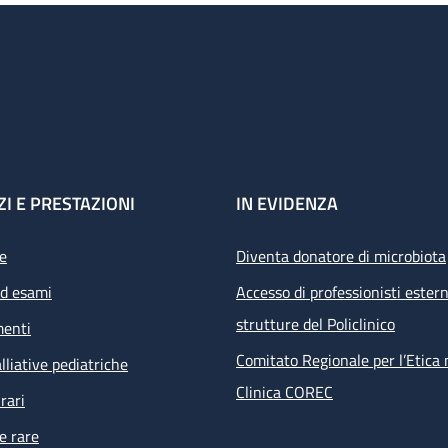
ZI E PRESTAZIONI
IN EVIDENZA
e
Diventa donatore di microbiota
ed esami
Accesso di professionisti estern
strutture del Policlinico
menti
Comitato Regionale per l’Etica 
lliative pediatriche
Clinica COREC
rari
e rare