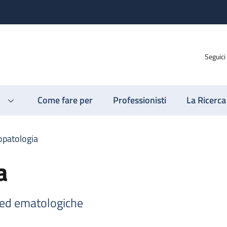
Seguici
Come fare per
Professionisti
La Ricerca
opatologia
a
 ed ematologiche