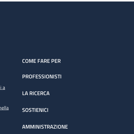
COME FARE PER
PROFESSIONISTI
i a
LA RICERCA
nella
SOSTIENICI
AMMINISTRAZIONE