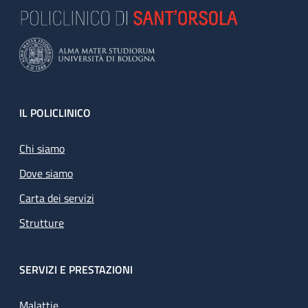
Footer
IL POLICLINICO
Chi siamo
Dove siamo
Carta dei servizi
Strutture
SERVIZI E PRESTAZIONI
Malattie