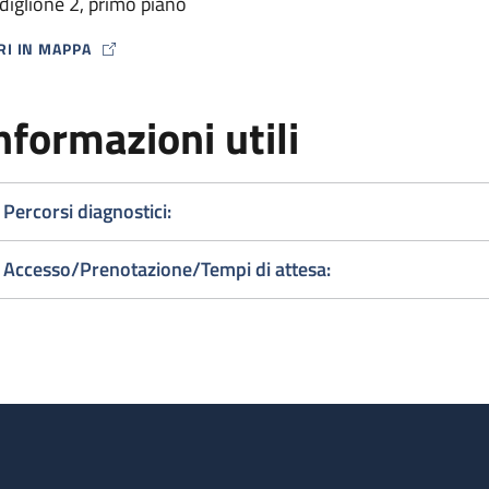
diglione 2, primo piano
RI IN MAPPA
P ICON
nformazioni utili
Percorsi diagnostici:
Accesso/Prenotazione/Tempi di attesa: