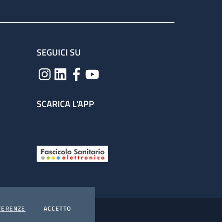
SEGUICI SU
SCARICA L'APP
COOKIES
I COOKIES
FERENZE
ACCETTO
hiarazione di accessibilità