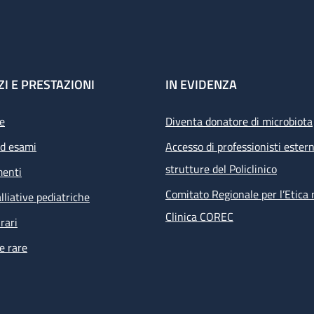
ZI E PRESTAZIONI
IN EVIDENZA
e
Diventa donatore di microbiota
ed esami
Accesso di professionisti estern
strutture del Policlinico
menti
Comitato Regionale per l’Etica 
lliative pediatriche
Clinica COREC
rari
e rare