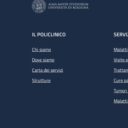
Footer
IL POLICLINICO
SERVI
Chi siamo
Malatti
Dove siamo
Visite 
Carta dei servizi
Tratta
Strutture
Cure pa
Tumori 
Malatti