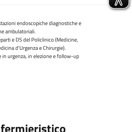
stazioni endoscopiche diagnostiche e
he ambulatoriali.
parti e DS del Policlinico (Medicine,
edicina d'Urgenza e Chirurgie).
 in urgenza, in elezione e follow-up
fermieristico