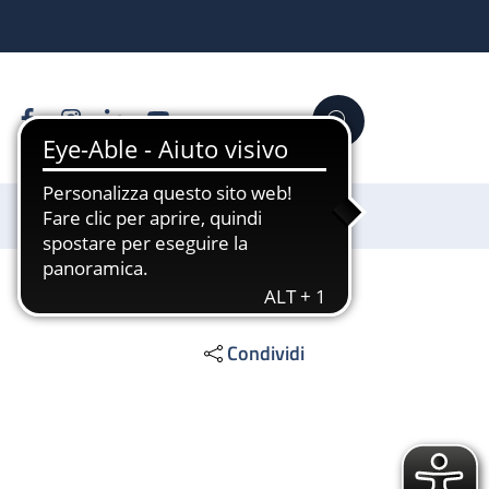
Facebook
Instagram
Linkedin
YouTube
Cerca
Sostienici
Condividi