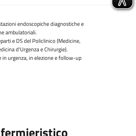
stazioni endoscopiche diagnostiche e
he ambulatoriali.
parti e DS del Policlinico (Medicine,
edicina d'Urgenza e Chirurgie).
 in urgenza, in elezione e follow-up
fermieristico