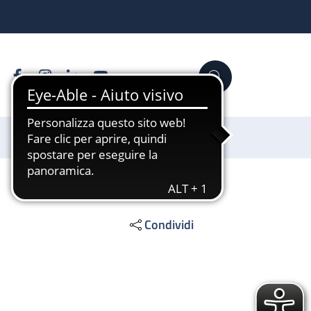
Facebook
Instagram
Linkedin
YouTube
Cerca
Sostienici
Condividi