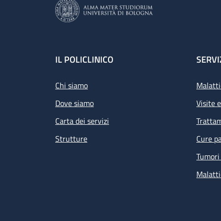
Footer
IL POLICLINICO
SERVI
Chi siamo
Malatti
Dove siamo
Visite 
Carta dei servizi
Tratta
Strutture
Cure pa
Tumori 
Malatti