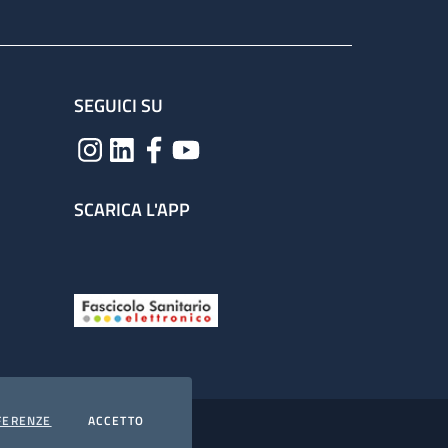
SEGUICI SU
SCARICA L'APP
COOKIES
I COOKIES
FERENZE
ACCETTO
hiarazione di accessibilità