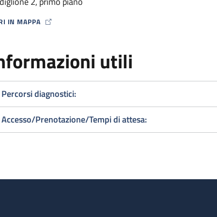
diglione 2, primo piano
RI IN MAPPA
P ICON
nformazioni utili
Percorsi diagnostici:
Accesso/Prenotazione/Tempi di attesa: