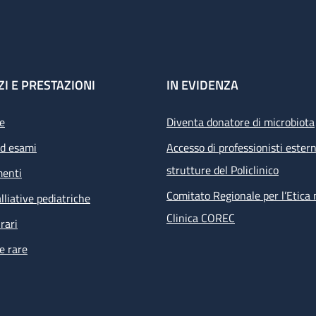
ZI E PRESTAZIONI
IN EVIDENZA
e
Diventa donatore di microbiota
ed esami
Accesso di professionisti estern
strutture del Policlinico
menti
Comitato Regionale per l’Etica 
lliative pediatriche
Clinica COREC
rari
e rare