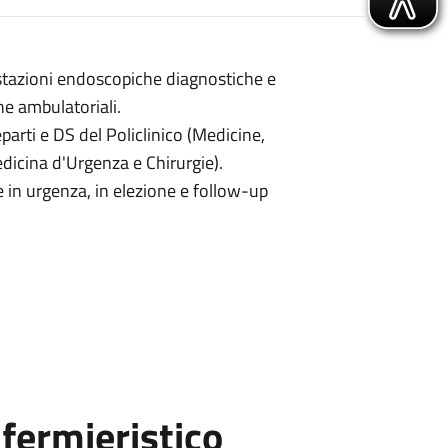
stazioni endoscopiche diagnostiche e
he ambulatoriali.
parti e DS del Policlinico (Medicine,
edicina d'Urgenza e Chirurgie).
 in urgenza, in elezione e follow-up
fermieristico