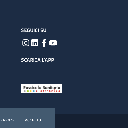
SEGUICI SU
SCARICA L'APP
COOKIES
I COOKIES
FERENZE
ACCETTO
hiarazione di accessibilità