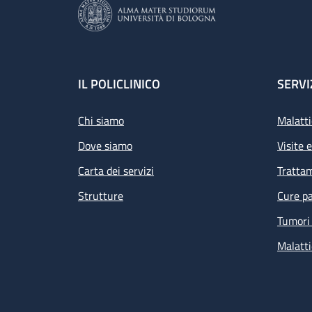
Footer
IL POLICLINICO
SERVI
Chi siamo
Malatti
Dove siamo
Visite 
Carta dei servizi
Tratta
Strutture
Cure pa
Tumori 
Malatti