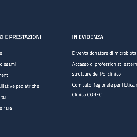
ZI E PRESTAZIONI
IN EVIDENZA
e
Diventa donatore di microbiota
ed esami
Accesso di professionisti estern
strutture del Policlinico
menti
Comitato Regionale per l’Etica 
lliative pediatriche
Clinica COREC
rari
e rare