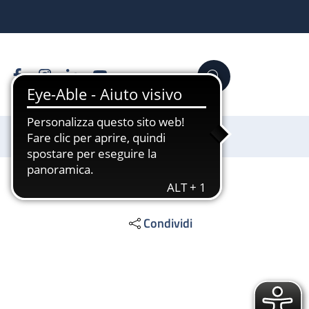
Facebook
Instagram
Linkedin
YouTube
Cerca
Sostienici
Condividi