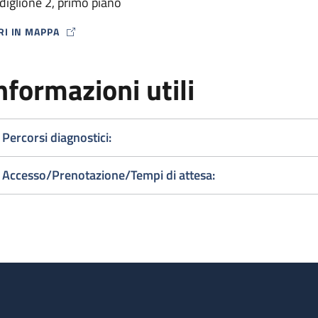
diglione 2, primo piano
RI IN MAPPA
P ICON
nformazioni utili
Percorsi diagnostici:
Accesso/Prenotazione/Tempi di attesa: