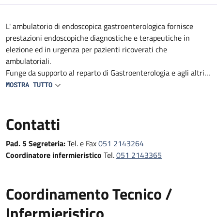
Descrizione
L' ambulatorio di endoscopica gastroenterologica fornisce
prestazioni endoscopiche diagnostiche e terapeutiche in
elezione ed in urgenza per pazienti ricoverati che
ambulatoriali.
Funge da supporto al reparto di Gastroenterologia e agli altri
reparti e DS del Policlinico (Medicine, Geriatrie, Oncologie,
MOSTRA TUTTO
reparti Specialistici, Pronto Soccorso e Medicina d'Urgenza e
Chirurgie).
Contatti
Fornisce prestazioni endoscopiche diagnostiche e terapeutiche
in urgenza, in elezione e follow-up
Pad. 5 Segreteria:
Tel. e Fax
051 2143264
Coordinatore infermieristico
Tel.
051 2143365
Coordinamento Tecnico /
Infermieristico