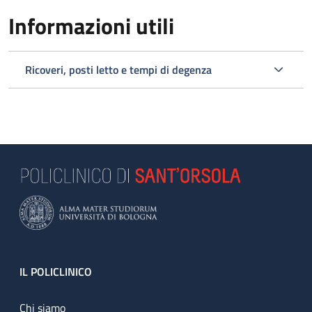
Informazioni utili
Ricoveri, posti letto e tempi di degenza
Footer
IL POLICLINICO
Chi siamo