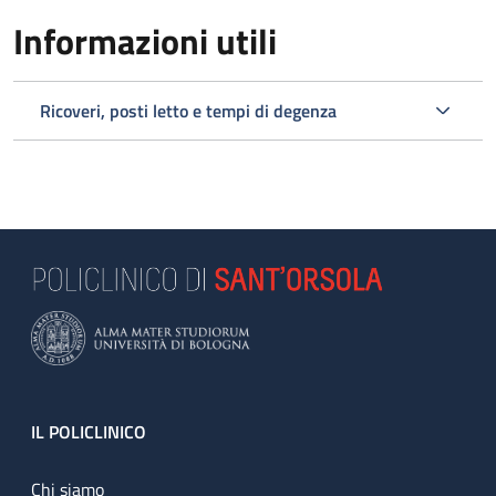
Informazioni utili
Ricoveri, posti letto e tempi di degenza
Footer
IL POLICLINICO
Chi siamo