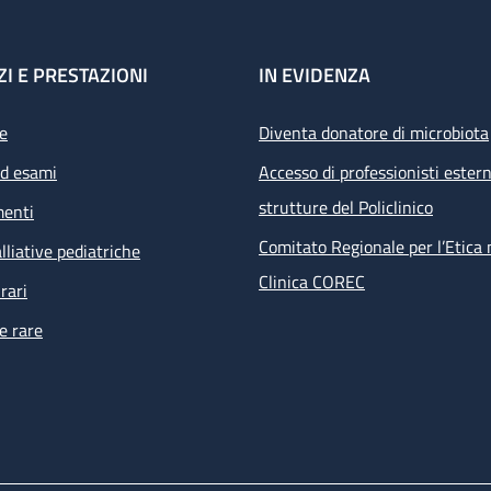
ZI E PRESTAZIONI
IN EVIDENZA
e
Diventa donatore di microbiota
ed esami
Accesso di professionisti estern
strutture del Policlinico
menti
Comitato Regionale per l’Etica 
lliative pediatriche
Clinica COREC
rari
e rare