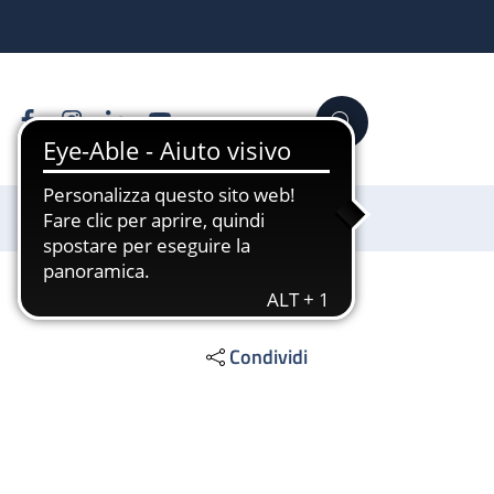
Facebook
Instagram
Linkedin
YouTube
Cerca
Sostienici
Condividi