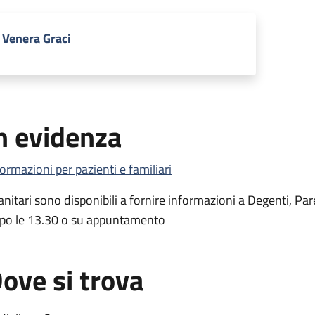
Venera Graci
n evidenza
formazioni per pazienti e familiari
Sanitari sono disponibili a fornire informazioni a Degenti, Par
po le 13.30 o su appuntamento
ove si trova