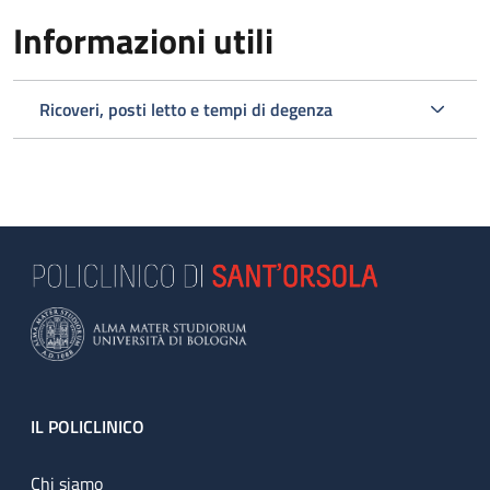
Informazioni utili
Ricoveri, posti letto e tempi di degenza
Footer
IL POLICLINICO
Chi siamo