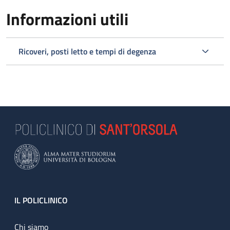
Informazioni utili
Ricoveri, posti letto e tempi di degenza
Footer
IL POLICLINICO
Chi siamo