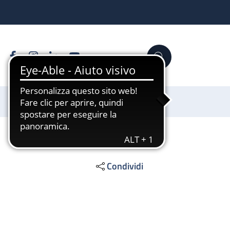
Facebook
Instagram
Linkedin
YouTube
Cerca
Sostienici
Condividi