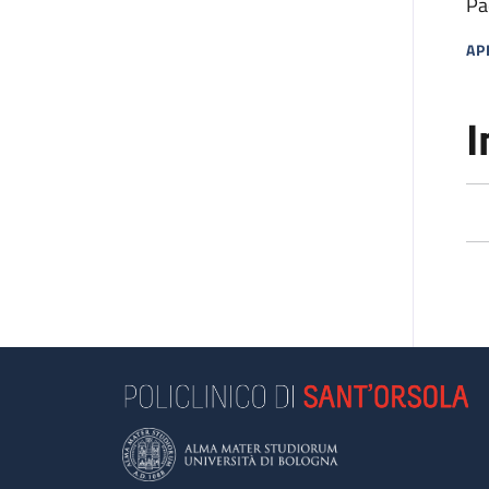
Pa
AP
MA
I