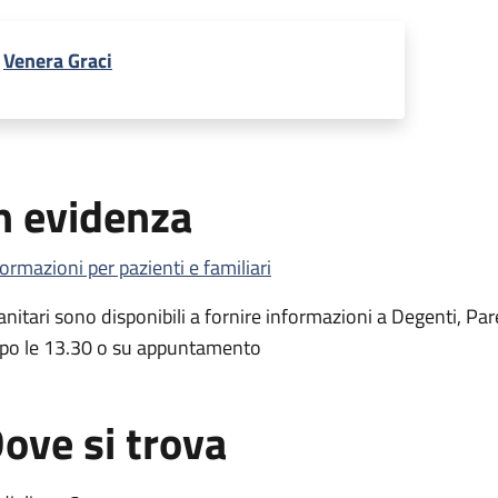
Venera Graci
n evidenza
formazioni per pazienti e familiari
Sanitari sono disponibili a fornire informazioni a Degenti, Par
po le 13.30 o su appuntamento
ove si trova