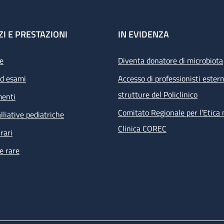
ZI E PRESTAZIONI
IN EVIDENZA
e
Diventa donatore di microbiota
ed esami
Accesso di professionisti estern
strutture del Policlinico
menti
Comitato Regionale per l’Etica 
lliative pediatriche
Clinica COREC
rari
e rare