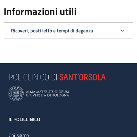
Informazioni utili
Ricoveri, posti letto e tempi di degenza
Footer
IL POLICLINICO
Chi siamo