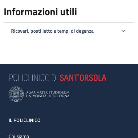
Informazioni utili
Ricoveri, posti letto e tempi di degenza
Footer
IL POLICLINICO
Chi siamo