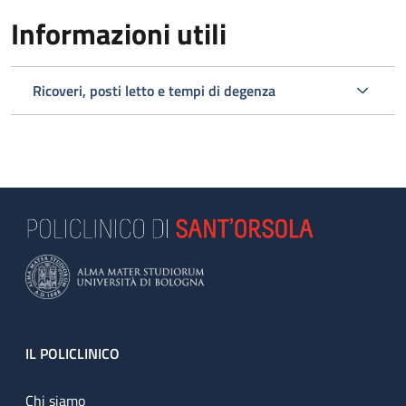
Informazioni utili
Ricoveri, posti letto e tempi di degenza
Footer
IL POLICLINICO
Chi siamo