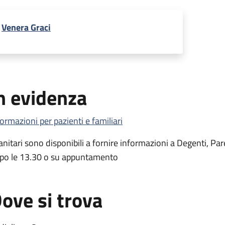
Venera Graci
n evidenza
formazioni per pazienti e familiari
Sanitari sono disponibili a fornire informazioni a Degenti, Par
po le 13.30 o su appuntamento
ove si trova