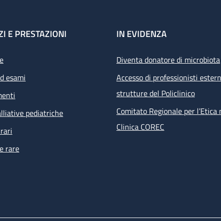
ZI E PRESTAZIONI
IN EVIDENZA
e
Diventa donatore di microbiota
ed esami
Accesso di professionisti estern
strutture del Policlinico
menti
Comitato Regionale per l’Etica 
lliative pediatriche
Clinica COREC
rari
e rare