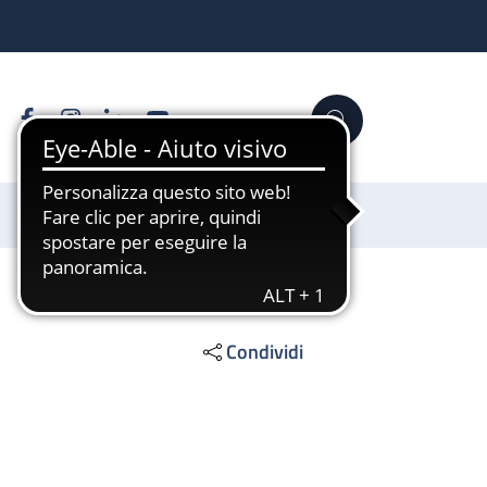
Facebook
Instagram
Linkedin
YouTube
Cerca
Sostienici
Condividi