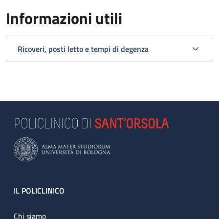
Informazioni utili
Ricoveri, posti letto e tempi di degenza
Footer
IL POLICLINICO
Chi siamo