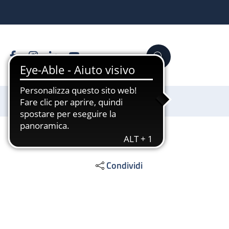
Facebook
Instagram
Linkedin
YouTube
Cerca
Sostienici
Condividi