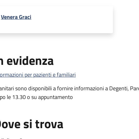
Venera Graci
n evidenza
formazioni per pazienti e familiari
Sanitari sono disponibili a fornire informazioni a Degenti, Par
po le 13.30 o su appuntamento
ove si trova