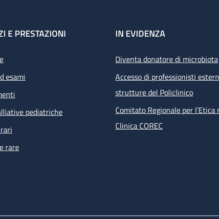
ZI E PRESTAZIONI
IN EVIDENZA
e
Diventa donatore di microbiota
ed esami
Accesso di professionisti estern
strutture del Policlinico
menti
Comitato Regionale per l’Etica 
lliative pediatriche
Clinica COREC
rari
e rare