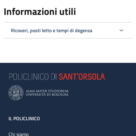
Informazioni utili
Ricoveri, posti letto e tempi di degenza
Footer
IL POLICLINICO
Chi siamo