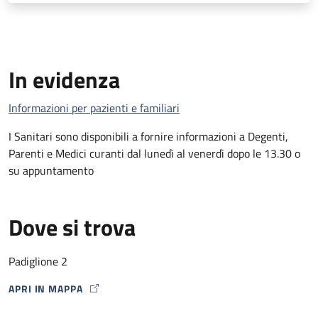
In evidenza
Informazioni per pazienti e familiari
I Sanitari sono disponibili a fornire informazioni a Degenti,
Parenti e Medici curanti dal lunedì al venerdì dopo le 13.30 o
su appuntamento
Dove si trova
Padiglione 2
APRI IN MAPPA
MAP ICON