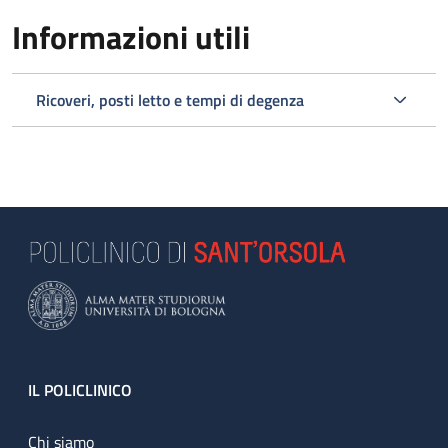
Informazioni utili
Ricoveri, posti letto e tempi di degenza
Footer
IL POLICLINICO
Chi siamo