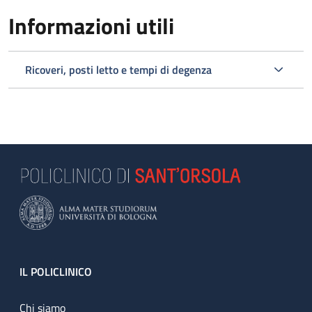
Informazioni utili
Ricoveri, posti letto e tempi di degenza
Footer
IL POLICLINICO
Chi siamo